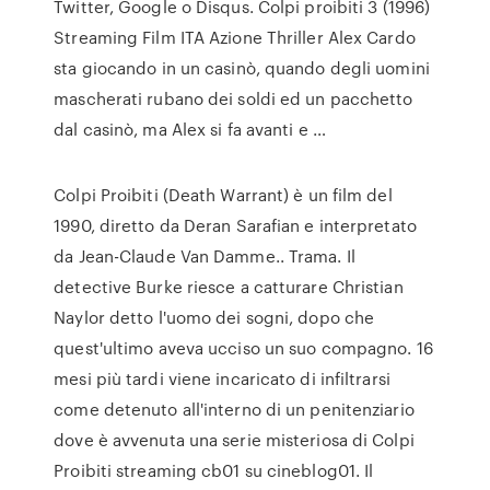
Twitter, Google o Disqus. Colpi proibiti 3 (1996)
Streaming Film ITA Azione Thriller Alex Cardo
sta giocando in un casinò, quando degli uomini
mascherati rubano dei soldi ed un pacchetto
dal casinò, ma Alex si fa avanti e …
Colpi Proibiti (Death Warrant) è un film del
1990, diretto da Deran Sarafian e interpretato
da Jean-Claude Van Damme.. Trama. Il
detective Burke riesce a catturare Christian
Naylor detto l'uomo dei sogni, dopo che
quest'ultimo aveva ucciso un suo compagno. 16
mesi più tardi viene incaricato di infiltrarsi
come detenuto all'interno di un penitenziario
dove è avvenuta una serie misteriosa di Colpi
Proibiti streaming cb01 su cineblog01. Il