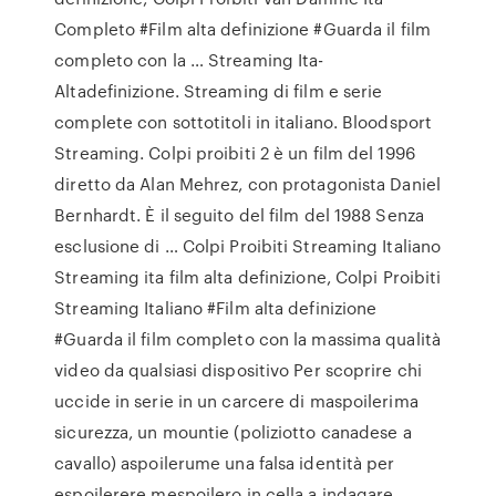
Completo #Film alta definizione #Guarda il film
completo con la … Streaming Ita-
Altadefinizione. Streaming di film e serie
complete con sottotitoli in italiano. Bloodsport
Streaming. Colpi proibiti 2 è un film del 1996
diretto da Alan Mehrez, con protagonista Daniel
Bernhardt. È il seguito del film del 1988 Senza
esclusione di … Colpi Proibiti Streaming Italiano
Streaming ita film alta definizione, Colpi Proibiti
Streaming Italiano #Film alta definizione
#Guarda il film completo con la massima qualità
video da qualsiasi dispositivo Per scoprire chi
uccide in serie in un carcere di maspoilerima
sicurezza, un mountie (poliziotto canadese a
cavallo) aspoilerume una falsa identità per
espoilerere mespoilero in cella a indagare.