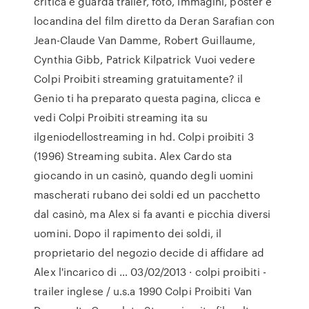
critica e guarda trailer, foto, immagini, poster e
locandina del film diretto da Deran Sarafian con
Jean-Claude Van Damme, Robert Guillaume,
Cynthia Gibb, Patrick Kilpatrick Vuoi vedere
Colpi Proibiti streaming gratuitamente? il
Genio ti ha preparato questa pagina, clicca e
vedi Colpi Proibiti streaming ita su
ilgeniodellostreaming in hd. Colpi proibiti 3
(1996) Streaming subita. Alex Cardo sta
giocando in un casinò, quando degli uomini
mascherati rubano dei soldi ed un pacchetto
dal casinò, ma Alex si fa avanti e picchia diversi
uomini. Dopo il rapimento dei soldi, il
proprietario del negozio decide di affidare ad
Alex l'incarico di … 03/02/2013 · colpi proibiti -
trailer inglese / u.s.a 1990 Colpi Proibiti Van