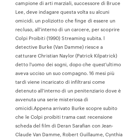
campione di arti marziali, successore di Bruce
Lee, deve indagare questa volta su alcuni
omicidi. un poliziotto che finge di essere un
recluso, all'interno di un carcere, per scoprire
Colpi Proibiti (1990) Streaming subita. l
detective Burke (Van Damme) riesce a
catturare Christian Naylor (Patrick Kilpatrick)
detto l'uomo dei sogni, dopo che quest'ultimo
aveva ucciso un suo compagno. 16 mesi più
tardi viene incaricato di infiltrarsi come
detenuto all'interno di un penitenziario dove è
avvenuta una serie misteriosa di
omicidi.Appena arrivato Burke scopre subito
che le Colpi proibiti trama cast recensione
scheda del film di Deran Sarafian con Jean-
Claude Van Damme, Robert Guillaume, Cynthia