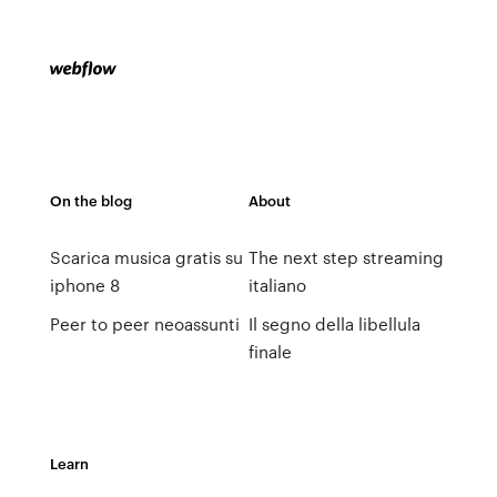
On the blog
About
Scarica musica gratis su
The next step streaming
iphone 8
italiano
Peer to peer neoassunti
Il segno della libellula
finale
Learn