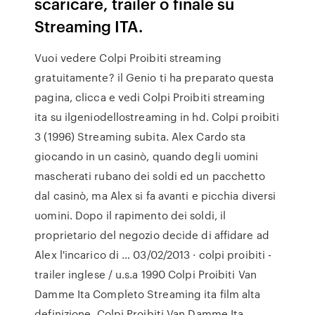
scaricare, trailer o finale su
Streaming ITA.
Vuoi vedere Colpi Proibiti streaming
gratuitamente? il Genio ti ha preparato questa
pagina, clicca e vedi Colpi Proibiti streaming
ita su ilgeniodellostreaming in hd. Colpi proibiti
3 (1996) Streaming subita. Alex Cardo sta
giocando in un casinò, quando degli uomini
mascherati rubano dei soldi ed un pacchetto
dal casinò, ma Alex si fa avanti e picchia diversi
uomini. Dopo il rapimento dei soldi, il
proprietario del negozio decide di affidare ad
Alex l'incarico di … 03/02/2013 · colpi proibiti -
trailer inglese / u.s.a 1990 Colpi Proibiti Van
Damme Ita Completo Streaming ita film alta
definizione, Colpi Proibiti Van Damme Ita