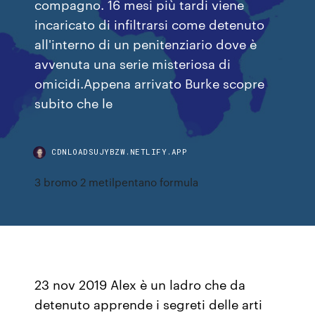
compagno. 16 mesi più tardi viene
incaricato di infiltrarsi come detenuto
all'interno di un penitenziario dove è
avvenuta una serie misteriosa di
omicidi.Appena arrivato Burke scopre
subito che le
CDNLOADSUJYBZW.NETLIFY.APP
3 bromo 2 metilpentano formula
23 nov 2019 Alex è un ladro che da
detenuto apprende i segreti delle arti