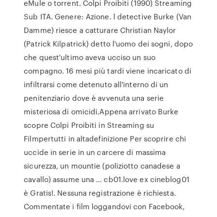
eMule o torrent. Colpi Proibiti (1990) Streaming
Sub ITA. Genere: Azione. l detective Burke (Van
Damme) riesce a catturare Christian Naylor
(Patrick Kilpatrick) detto l'uomo dei sogni, dopo
che quest'ultimo aveva ucciso un suo
compagno. 16 mesi più tardi viene incaricato di
infiltrarsi come detenuto all'interno di un
penitenziario dove è avvenuta una serie
misteriosa di omicidi.Appena arrivato Burke
scopre Colpi Proibiti in Streaming su
Filmpertutti in altadefinizione Per scoprire chi
uccide in serie in un carcere di massima
sicurezza, un mountie (poliziotto canadese a
cavallo) assume una … cb01.love ex cineblog01
è Gratis!. Nessuna registrazione è richiesta.
Commentate i film loggandovi con Facebook,