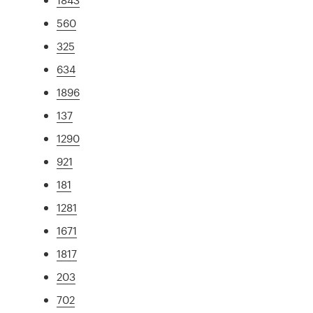
560
325
634
1896
137
1290
921
181
1281
1671
1817
203
702