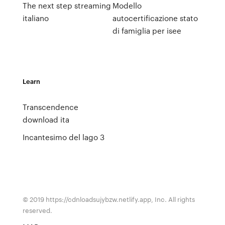
The next step streaming
Modello
italiano
autocertificazione stato
di famiglia per isee
Learn
Transcendence
download ita
Incantesimo del lago 3
© 2019 https://cdnloadsujybzw.netlify.app, Inc. All rights
reserved.