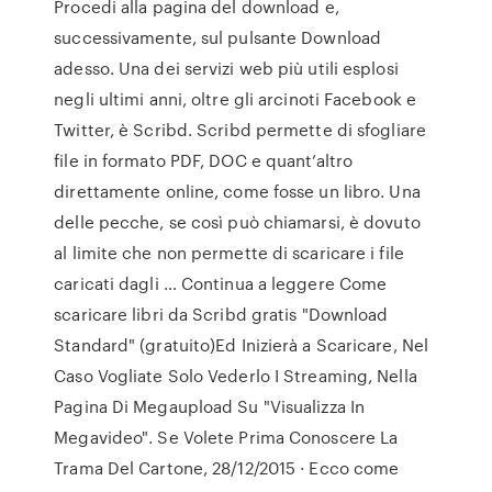
Procedi alla pagina del download e,
successivamente, sul pulsante Download
adesso. Una dei servizi web più utili esplosi
negli ultimi anni, oltre gli arcinoti Facebook e
Twitter, è Scribd. Scribd permette di sfogliare
file in formato PDF, DOC e quant’altro
direttamente online, come fosse un libro. Una
delle pecche, se così può chiamarsi, è dovuto
al limite che non permette di scaricare i file
caricati dagli … Continua a leggere Come
scaricare libri da Scribd gratis "Download
Standard" (gratuito)Ed Inizierà a Scaricare, Nel
Caso Vogliate Solo Vederlo I Streaming, Nella
Pagina Di Megaupload Su "Visualizza In
Megavideo". Se Volete Prima Conoscere La
Trama Del Cartone, 28/12/2015 · Ecco come