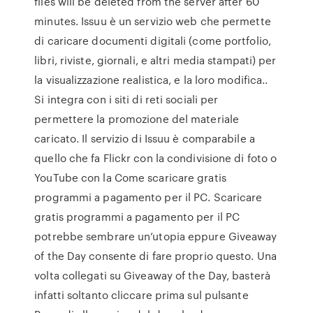
files will be deleted from the server after 60
minutes. Issuu è un servizio web che permette
di caricare documenti digitali (come portfolio,
libri, riviste, giornali, e altri media stampati) per
la visualizzazione realistica, e la loro modifica..
Si integra con i siti di reti sociali per
permettere la promozione del materiale
caricato. Il servizio di Issuu è comparabile a
quello che fa Flickr con la condivisione di foto o
YouTube con la Come scaricare gratis
programmi a pagamento per il PC. Scaricare
gratis programmi a pagamento per il PC
potrebbe sembrare un’utopia eppure Giveaway
of the Day consente di fare proprio questo. Una
volta collegati su Giveaway of the Day, basterà
infatti soltanto cliccare prima sul pulsante