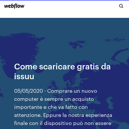
Come scaricare gratis da
issuu
05/05/2020 · Comprare un nuovo
computer è sempre un acquisto
importante e che va fatto con
attenzione. Eppure la nostra esperienza
finale con il dispositivo può non essere