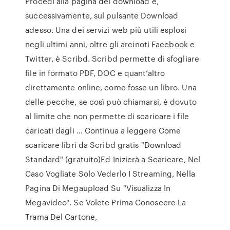
Procedi alla pagina del download e,
successivamente, sul pulsante Download
adesso. Una dei servizi web più utili esplosi
negli ultimi anni, oltre gli arcinoti Facebook e
Twitter, è Scribd. Scribd permette di sfogliare
file in formato PDF, DOC e quant’altro
direttamente online, come fosse un libro. Una
delle pecche, se così può chiamarsi, è dovuto
al limite che non permette di scaricare i file
caricati dagli … Continua a leggere Come
scaricare libri da Scribd gratis "Download
Standard" (gratuito)Ed Inizierà a Scaricare, Nel
Caso Vogliate Solo Vederlo I Streaming, Nella
Pagina Di Megaupload Su "Visualizza In
Megavideo". Se Volete Prima Conoscere La
Trama Del Cartone,