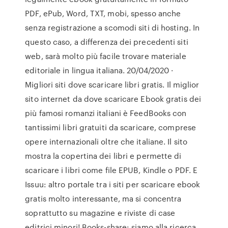
PDF, ePub, Word, TXT, mobi, spesso anche
senza registrazione a scomodi siti di hosting. In
questo caso, a differenza dei precedenti siti
web, sarà molto più facile trovare materiale
editoriale in lingua italiana. 20/04/2020 ·
Migliori siti dove scaricare libri gratis. Il miglior
sito internet da dove scaricare Ebook gratis dei
più famosi romanzi italiani è FeedBooks con
tantissimi libri gratuiti da scaricare, comprese
opere internazionali oltre che italiane. Il sito
mostra la copertina dei libri e permette di
scaricare i libri come file EPUB, Kindle o PDF. E
Issuu: altro portale tra i siti per scaricare ebook
gratis molto interessante, ma si concentra
soprattutto su magazine e riviste di case
editrici minori! Books-share: siamo alla ricerca