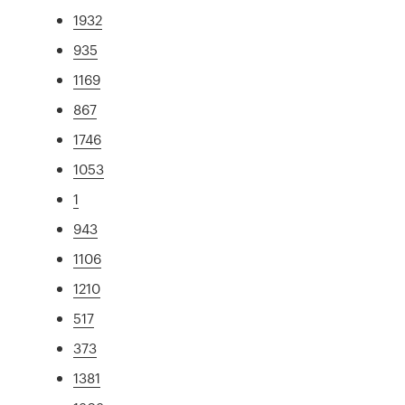
1932
935
1169
867
1746
1053
1
943
1106
1210
517
373
1381