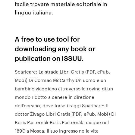
facile trovare materiale editoriale in
lingua italiana.
A free to use tool for
downloading any book or
publication on ISSUU.
Scaricare: La strada Libri Gratis (PDF, ePub,
Mobi) Di Cormac McCarthy Un uomo e un
bambino viaggiano attraverso le rovine di un
mondo ridotto a cenere in direzione
dell'oceano, dove forse i raggi Scaricare: Il
dottor Živago Libri Gratis (PDF, ePub, Mobi) Di
Borìs Pasternàk Borìs Pasternàk nacque nel
1890 a Mosca. Il suo ingresso nella vita