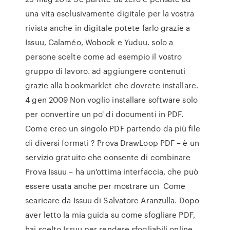
una vita esclusivamente digitale per la vostra
rivista anche in digitale potete farlo grazie a
Issuu, Calaméo, Wobook e Yuduu. solo a
persone scelte come ad esempio il vostro
gruppo di lavoro. ad aggiungere contenuti
grazie alla bookmarklet che dovrete installare.
4 gen 2009 Non voglio installare software solo
per convertire un po' di documenti in PDF.
Come creo un singolo PDF partendo da più file
di diversi formati ? Prova DrawLoop PDF – è un
servizio gratuito che consente di combinare
Prova Issuu – ha un'ottima interfaccia, che può
essere usata anche per mostrare un Come
scaricare da Issuu di Salvatore Aranzulla. Dopo
aver letto la mia guida su come sfogliare PDF,
hai scelto Issuu per rendere sfogliabili online