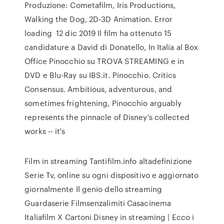
Produzione: Cometafilm, Iris Productions,
Walking the Dog, 2D-3D Animation. Error
loading 12 dic 2019 Il film ha ottenuto 15
candidature a David di Donatello, In Italia al Box
Office Pinocchio su TROVA STREAMING e in
DVD e Blu-Ray su IBS.it. Pinocchio. Critics
Consensus. Ambitious, adventurous, and
sometimes frightening, Pinocchio arguably
represents the pinnacle of Disney's collected
works -- it's
Film in streaming Tantifilm.info altadefinizione
Serie Tv, online su ogni dispositivo e aggiornato
giornalmente Il genio dello streaming
Guardaserie Filmsenzalimiti Casacinema
Italiafilm X Cartoni Disney in streaming | Ecco i