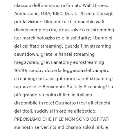
classico dell'animazione firmato Walt Disney..
Animazione, USA, 1950. Durata 75 min. Consigli
per la visione Film per tutti. pinocchio walt
disney completo ita; deus salve o rei streaming
ita; marek hołuszko role in solidarity; i bambini
del califfato streaming; guarda film streaming
cauntdown; gretel e hansel streaming
megavideo; greys anatomy eurostreaming
16x10; scooby doo e la leggenda del vampiro
streaming; britains got more talent streaming;
rapunzel e le Benvenuto Su Italy Streaming! La
più grande raccolta di film in Italiano
disponibile in rete! Qua sotto trovi gli elenchi
dei titoli, suddivisi in ordine alfabetico.
PRECISIAMO CHE I FILE NON SONO OSPITATI
sui nostri server, noi indichiamo solo il link, e