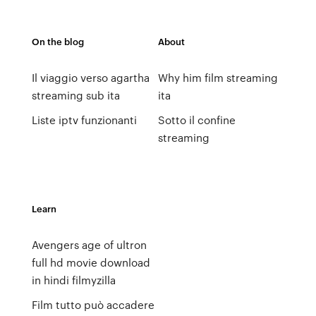
On the blog
About
Il viaggio verso agartha
Why him film streaming
streaming sub ita
ita
Liste iptv funzionanti
Sotto il confine
streaming
Learn
Avengers age of ultron
full hd movie download
in hindi filmyzilla
Film tutto può accadere