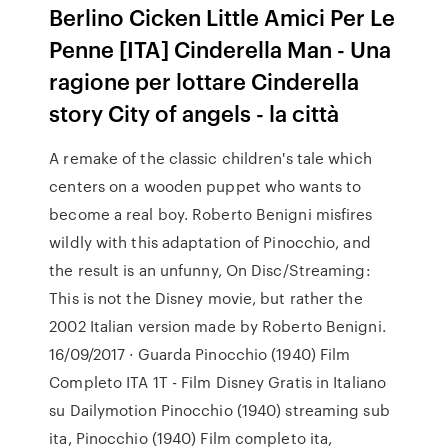
Berlino Cicken Little Amici Per Le
Penne [ITA] Cinderella Man - Una
ragione per lottare Cinderella
story City of angels - la città
A remake of the classic children's tale which
centers on a wooden puppet who wants to
become a real boy. Roberto Benigni misfires
wildly with this adaptation of Pinocchio, and
the result is an unfunny, On Disc/Streaming:
This is not the Disney movie, but rather the
2002 Italian version made by Roberto Benigni.
16/09/2017 · Guarda Pinocchio (1940) Film
Completo ITA 1T - Film Disney Gratis in Italiano
su Dailymotion Pinocchio (1940) streaming sub
ita, Pinocchio (1940) Film completo ita,