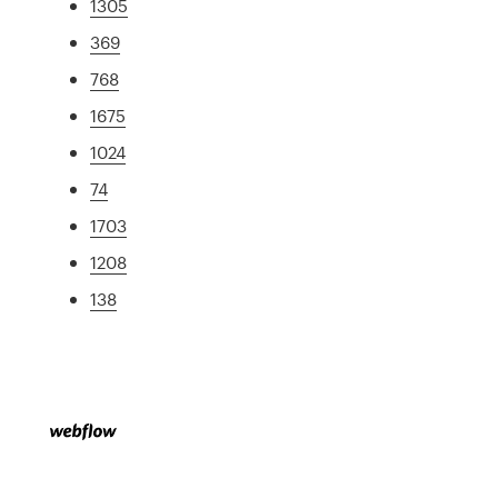
1305
369
768
1675
1024
74
1703
1208
138