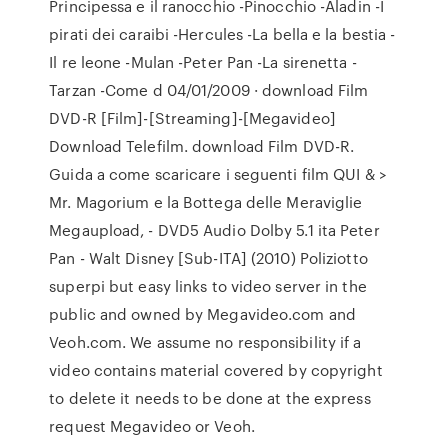
Principessa e il ranocchio -Pinocchio -Aladin -I
pirati dei caraibi -Hercules -La bella e la bestia -
Il re leone -Mulan -Peter Pan -La sirenetta -
Tarzan -Come d 04/01/2009 · download Film
DVD-R [Film]-[Streaming]-[Megavideo]
Download Telefilm. download Film DVD-R.
Guida a come scaricare i seguenti film QUI & >
Mr. Magorium e la Bottega delle Meraviglie
Megaupload, - DVD5 Audio Dolby 5.1 ita Peter
Pan - Walt Disney [Sub-ITA] (2010) Poliziotto
superpi but easy links to video server in the
public and owned by Megavideo.com and
Veoh.com. We assume no responsibility if a
video contains material covered by copyright
to delete it needs to be done at the express
request Megavideo or Veoh.