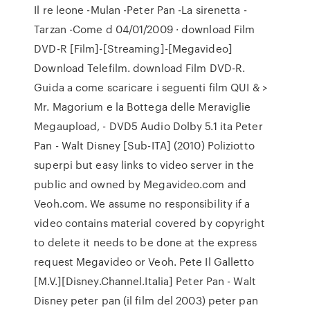
Il re leone -Mulan -Peter Pan -La sirenetta -
Tarzan -Come d 04/01/2009 · download Film
DVD-R [Film]-[Streaming]-[Megavideo]
Download Telefilm. download Film DVD-R.
Guida a come scaricare i seguenti film QUI & >
Mr. Magorium e la Bottega delle Meraviglie
Megaupload, - DVD5 Audio Dolby 5.1 ita Peter
Pan - Walt Disney [Sub-ITA] (2010) Poliziotto
superpi but easy links to video server in the
public and owned by Megavideo.com and
Veoh.com. We assume no responsibility if a
video contains material covered by copyright
to delete it needs to be done at the express
request Megavideo or Veoh. Pete Il Galletto
[M.V.][Disney.Channel.Italia] Peter Pan - Walt
Disney peter pan (il film del 2003) peter pan