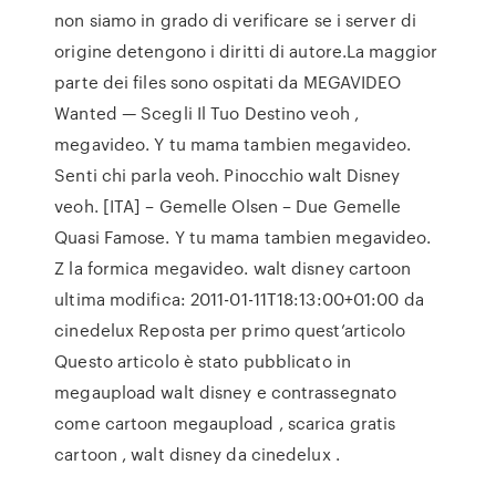
non siamo in grado di verificare se i server di
origine detengono i diritti di autore.La maggior
parte dei files sono ospitati da MEGAVIDEO
Wanted — Scegli Il Tuo Destino veoh ,
megavideo. Y tu mama tambien megavideo.
Senti chi parla veoh. Pinocchio walt Disney
veoh. [ITA] – Gemelle Olsen – Due Gemelle
Quasi Famose. Y tu mama tambien megavideo.
Z la formica megavideo. walt disney cartoon
ultima modifica: 2011-01-11T18:13:00+01:00 da
cinedelux Reposta per primo quest’articolo
Questo articolo è stato pubblicato in
megaupload walt disney e contrassegnato
come cartoon megaupload , scarica gratis
cartoon , walt disney da cinedelux .