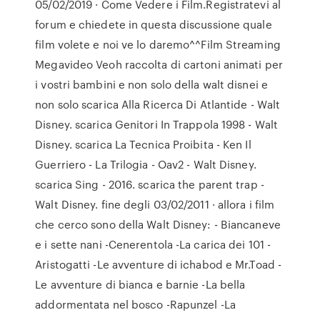
05/02/2019 · Come Vedere i Film.Registratevi al
forum e chiedete in questa discussione quale
film volete e noi ve lo daremo^^Film Streaming
Megavideo Veoh raccolta di cartoni animati per
i vostri bambini e non solo della walt disnei e
non solo scarica Alla Ricerca Di Atlantide - Walt
Disney. scarica Genitori In Trappola 1998 - Walt
Disney. scarica La Tecnica Proibita - Ken Il
Guerriero - La Trilogia - Oav2 - Walt Disney.
scarica Sing - 2016. scarica the parent trap -
Walt Disney. fine degli 03/02/2011 · allora i film
che cerco sono della Walt Disney: - Biancaneve
e i sette nani -Cenerentola -La carica dei 101 -
Aristogatti -Le avventure di ichabod e Mr.Toad -
Le avventure di bianca e barnie -La bella
addormentata nel bosco -Rapunzel -La