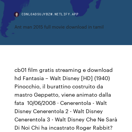
CDNLOADSUJYBZW.NETLIFY.APP
Ant man 2015 full movie download in tamil
cb01 film gratis streaming e download
hd Fantasia – Walt Disney [HD] (1940)
Pinocchio, il burattino costruito da
mastro Geppetto, viene animato dalla
fata 10/06/2008 · Cenerentola - Walt
Disney Cenerentola 2 - Walt Disney
Cenerentola 3 - Walt Disney Che Ne Sarà
Di Noi Chi ha incastrato Roger Rabbit?